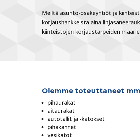
Meiltä asunto-osakeyhtiöt ja kiintei
korjaushankkeista aina linjasaneerauks
kiinteistöjen korjaustarpeiden määrie
Olemme toteuttaneet mm. 
pihaurakat
aitaurakat
autotallit ja -katokset
pihakannet
vesikatot