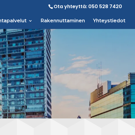
Ota yhteyttä:
050 528 7420
tapalvelut
Rakennuttaminen
Yhteystiedot