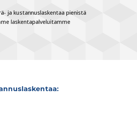
ä- ja kustannuslaskentaa pienistä
rjoamme laskentapalveluitamme
annuslaskentaa: