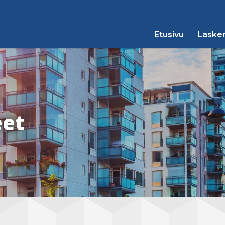
Etusivu
Lasken
eet