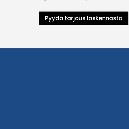
Pyydä tarjous laskennasta