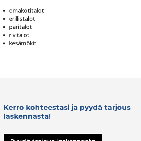
omakotitalot
erillistalot
paritalot
rivitalot
kesämökit
Kerro kohteestasi ja pyydä tarjous
laskennasta!