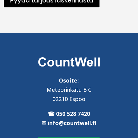
Pyydä tarjous laskennasta
Osoite:
Meteorinkatu 8 C
02210 Espoo
050 528 7420
info@countwell.fi