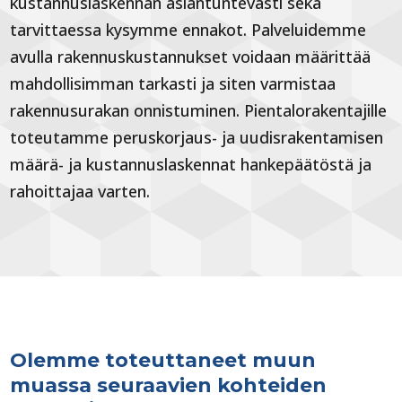
kustannuslaskennan asiantuntevasti sekä
tarvittaessa kysymme ennakot. Palveluidemme
avulla rakennuskustannukset voidaan määrittää
mahdollisimman tarkasti ja siten varmistaa
rakennusurakan onnistuminen. Pientalorakentajille
toteutamme peruskorjaus- ja uudisrakentamisen
määrä- ja kustannuslaskennat hankepäätöstä ja
rahoittajaa varten.
Olemme toteuttaneet muun
muassa seuraavien kohteiden