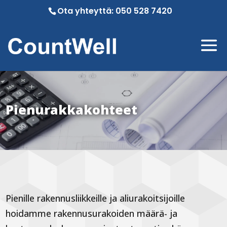
Ota yhteyttä:
050 528 7420
Pienurakkakohteet
Pienille rakennusliikkeille ja aliurakoitsijoille
hoidamme rakennusurakoiden määrä- ja